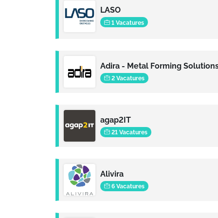
LASO
1 Vacatures
2 Vacatures
agap2IT
21 Vacatures
Alivira
6 Vacatures