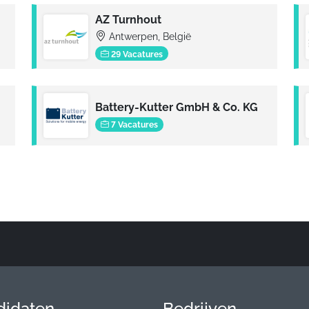
AZ Turnhout
Antwerpen, België
29 Vacatures
Battery-Kutter GmbH & Co. KG
7 Vacatures
didaten
Bedrijven