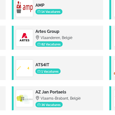
AMP
14 Vacatures
Artes Group
Vlaanderen, België
82 Vacatures
ATS4IT
1 Vacatures
AZ Jan Portaels
Vlaams-Brabant, België
36 Vacatures