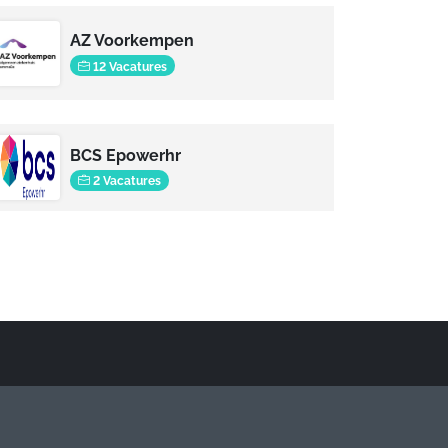
AZ Voorkempen
12 Vacatures
BCS Epowerhr
2 Vacatures