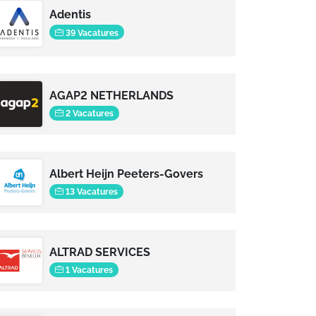
Adentis
39 Vacatures
AGAP2 NETHERLANDS
2 Vacatures
Albert Heijn Peeters-Govers
13 Vacatures
ALTRAD SERVICES
1 Vacatures