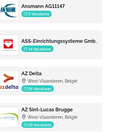
Ansmann AG11147
5 Vacatures
ASS-Einrichtungssysteme GmbH
14 Vacatures
AZ Delta
West-Vlaanderen, België
55 Vacatures
AZ Sint-Lucas Brugge
West-Vlaanderen, België
10 Vacatures