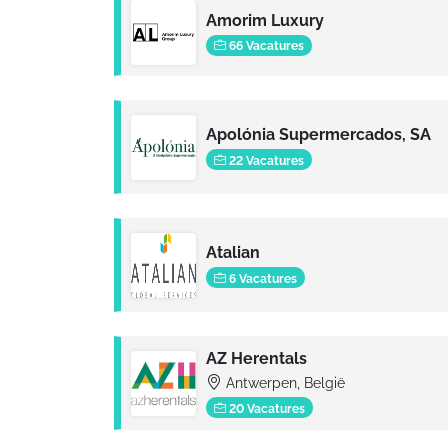
Amorim Luxury
66 Vacatures
Apolónia Supermercados, SA
22 Vacatures
Atalian
6 Vacatures
AZ Herentals
Antwerpen, België
20 Vacatures