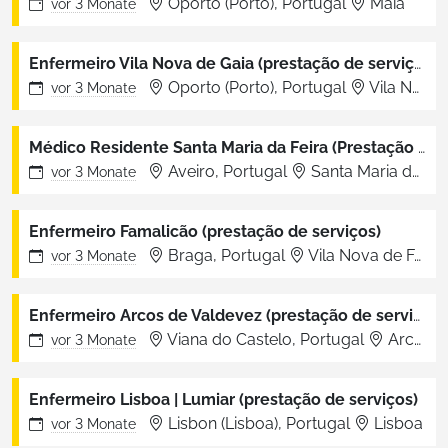
Oporto (Porto), Portugal
Maia
vor
3 Monate
Enfermeiro Vila Nova de Gaia (prestação de serviços)
Oporto (Porto), Portugal
Vila Nova de Gaia
vor
3 Monate
Médico Residente Santa Maria da Feira (Prestação de Serviços)
Aveiro, Portugal
Santa Maria da Feira
vor
3 Monate
Enfermeiro Famalicão (prestação de serviços)
Braga, Portugal
Vila Nova de Famalicão
vor
3 Monate
Enfermeiro Arcos de Valdevez (prestação de serviços)
Viana do Castelo, Portugal
Arcos de Valdevez
vor
3 Monate
Enfermeiro Lisboa | Lumiar (prestação de serviços)
Lisbon (Lisboa), Portugal
Lisboa
vor
3 Monate