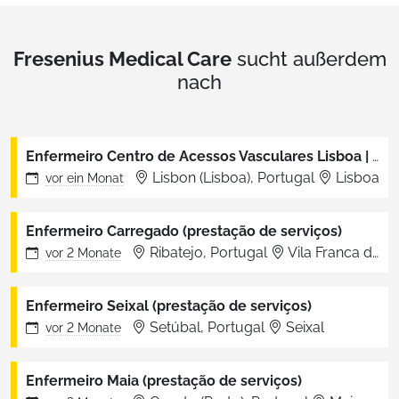
Fresenius Medical Care
sucht außerdem
nach
Enfermeiro Centro de Acessos Vasculares Lisboa | Lumiar (prestação de serviços)
Lisbon (Lisboa), Portugal
Lisboa
vor
ein Monat
Enfermeiro Carregado (prestação de serviços)
Ribatejo, Portugal
Vila Franca de Xira
vor
2 Monate
Enfermeiro Seixal (prestação de serviços)
Setúbal, Portugal
Seixal
vor
2 Monate
Enfermeiro Maia (prestação de serviços)