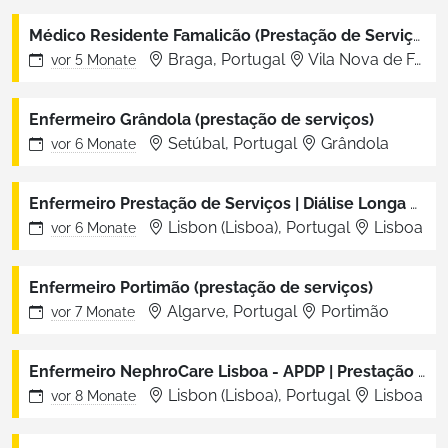
Médico Residente Famalicão (Prestação de Serviços)
Braga, Portugal
Vila Nova de Famalicão
vor
5 Monate
Enfermeiro Grândola (prestação de serviços)
Setúbal, Portugal
Grândola
vor
6 Monate
Enfermeiro Prestação de Serviços | Diálise Longa Noturna | Lisboa - Lumiar
Lisbon (Lisboa), Portugal
Lisboa
vor
6 Monate
Enfermeiro Portimão (prestação de serviços)
Algarve, Portugal
Portimão
vor
7 Monate
Enfermeiro NephroCare Lisboa - APDP | Prestação de serviços
Lisbon (Lisboa), Portugal
Lisboa
vor
8 Monate