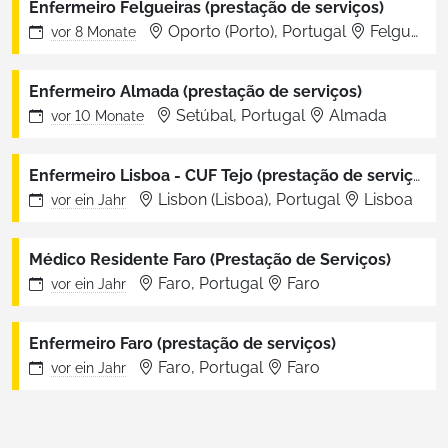
Enfermeiro Felgueiras (prestação de serviços)
Oporto (Porto), Portugal
Felgueiras
vor
8 Monate
Enfermeiro Almada (prestação de serviços)
Setúbal, Portugal
Almada
vor
10 Monate
Enfermeiro Lisboa - CUF Tejo (prestação de serviços)
Lisbon (Lisboa), Portugal
Lisboa
vor
ein Jahr
Médico Residente Faro (Prestação de Serviços)
Faro, Portugal
Faro
vor
ein Jahr
Enfermeiro Faro (prestação de serviços)
Faro, Portugal
Faro
vor
ein Jahr