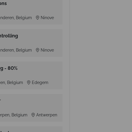
ons
anderen, Belgium
Ninove
trolling
anderen, Belgium
Ninove
rg - 80%
en, Belgium
Edegem
r
rpen, Belgium
Antwerpen