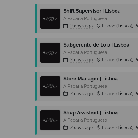
Shift Supervisor | Lisboa
A Padaria Portuguesa
2 days
ago
Lisbon (Lisboa), P
Subgerente de Loja | Lisboa
A Padaria Portuguesa
2 days
ago
Lisbon (Lisboa), P
Store Manager | Lisboa
A Padaria Portuguesa
2 days
ago
Lisbon (Lisboa), P
Shop Assistant | Lisboa
A Padaria Portuguesa
2 days
ago
Lisbon (Lisboa), P