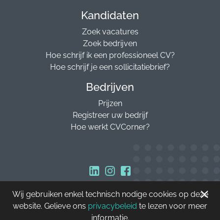
Kandidaten
Zoek vacatures
Zoek bedrijven
Hoe schrijf ik een professioneel CV?
Hoe schrijf je een sollicitatiebrief?
Bedrijven
Prijzen
Registreer uw bedrijf
Hoe werkt CVCorner?
Wij gebruiken enkel technisch nodige cookies op deze
Copyright © 2026 CVCorner
website. Gelieve ons
privacybeleid
te lezen voor meer
informatie.