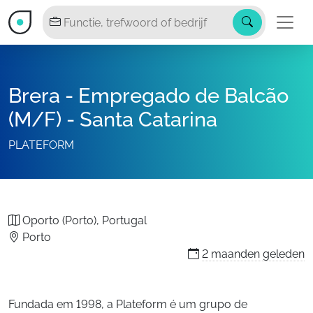
Brera - Empregado de Balcão
(M/F) - Santa Catarina
PLATEFORM
Oporto (Porto), Portugal
Porto
2 maanden
geleden
Fundada em 1998, a Plateform é um grupo de