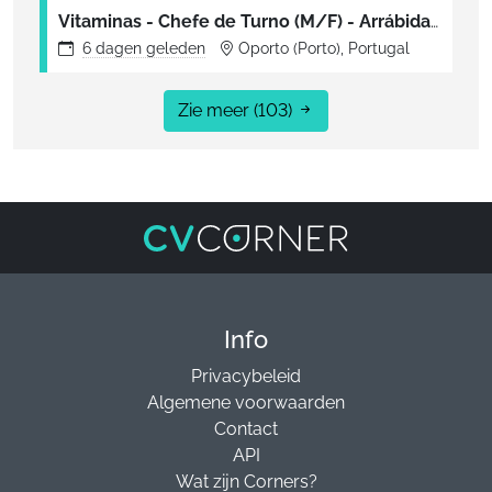
Vitaminas - Chefe de Turno (M/F) - Arrábida Shopping (Vila Nova de Gaia)
6 dagen
geleden
Oporto (Porto), Portugal
Zie meer
(103)
Info
Privacybeleid
Algemene voorwaarden
Contact
API
Wat zijn Corners?