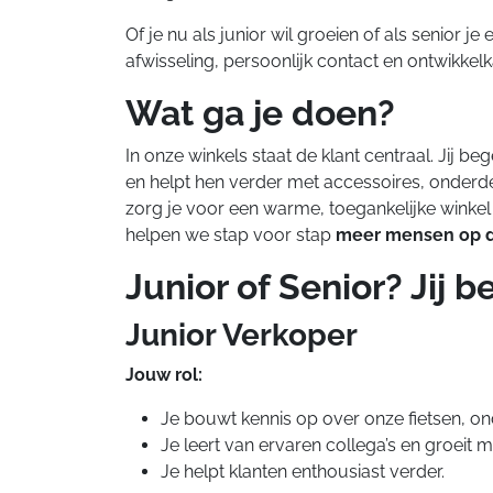
Of je nu als junior wil groeien of als senior je 
afwisseling, persoonlijk contact en ontwikkel
Wat ga je doen?
In onze winkels staat de klant centraal. Jij be
en helpt hen verder met accessoires, onderde
zorg je voor een warme, toegankelijke winke
helpen we stap voor stap
meer mensen op de
Junior of Senior? Jij 
Junior Verkoper
Jouw rol:
Je bouwt kennis op over onze fietsen, on
Je leert van ervaren collega’s en groeit me
Je helpt klanten enthousiast verder.