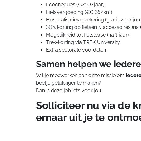
Ecocheques (€250/jaar)
Fietsvergoeding (€0,35/km)
Hospitalisatieverzekering (gratis voor jou
30% korting op fietsen & accessoires (n
Mogelijkheid tot fietslease (na 1 jaar)
Trek-korting via TREK University
Extra sectorale voordelen
Samen helpen we iederee
Wil je meewerken aan onze missie om
iedere
beetje gelukkiger te maken?
Dan is deze job iets voor jou.
Solliciteer nu via de 
ernaar uit je te ontmo