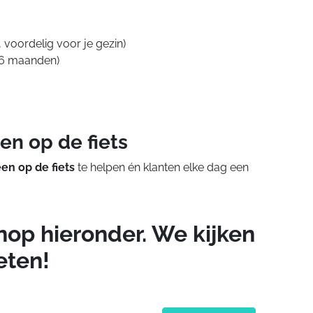
, voordelig voor je gezin)
a 6 maanden)
n op de fiets
en op de fiets
te helpen én klanten elke dag een
knop hieronder. We kijken
eten!