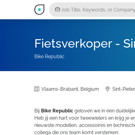
Fietsverkoper - S
Bike Republic
Vlaams-Brabant, Belgium
Sint-Piet
Bij
Bike Republic
geloven we in één duidelijk
Heb jij een hart voor tweewielers en krijg je 
nieuwste modellen, accessoires en technische
collega die ons team komt versterken.