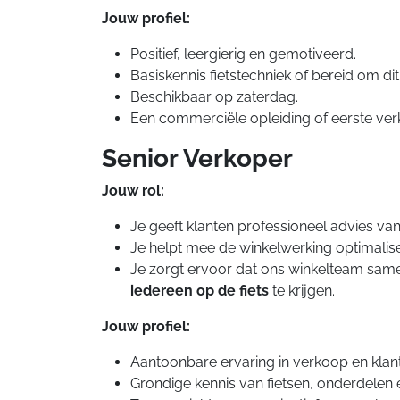
Jouw profiel:
Positief, leergierig en gemotiveerd.
Basiskennis fietstechniek of bereid om dit 
Beschikbaar op zaterdag.
Een commerciële opleiding of eerste verk
Senior Verkoper
Jouw rol:
Je geeft klanten professioneel advies van
Je helpt mee de winkelwerking optimalis
Je zorgt ervoor dat ons winkelteam same
iedereen op de fiets
te krijgen.
Jouw profiel:
Aantoonbare ervaring in verkoop en klan
Grondige kennis van fietsen, onderdele