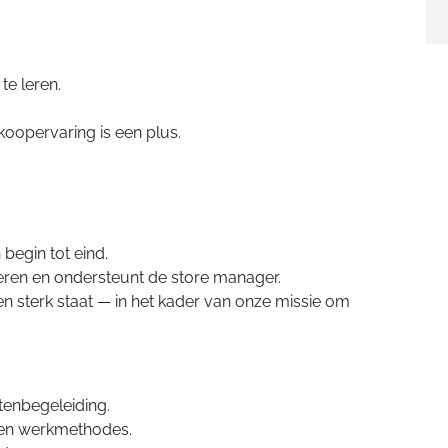
te leren.
oopervaring is een plus.
 begin tot eind.
eren en ondersteunt de store manager.
n sterk staat — in het kader van onze missie om
tenbegeleiding.
n en werkmethodes.