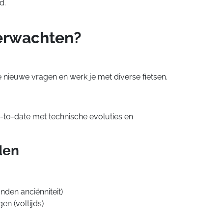
d.
erwachten?
 nieuwe vragen en werk je met diverse fietsen.
up-to-date met technische evoluties en
den
den anciënniteit)
en (voltijds)