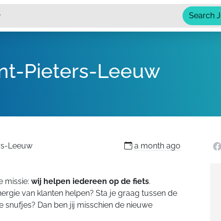
Search 
int-Pieters-Leeuw
ers-Leeuw
a month
ago
e missie:
wij helpen
iedereen op de fiets
.
energie van klanten helpen? Sta je graag tussen de
 snufjes? Dan ben jij misschien de nieuwe