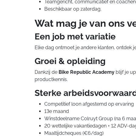
Teamgericht, communicatief en coachen
Beschikbaar op zaterdag.
Wat mag je van ons v
Een job met variatie
Elke dag ontmoet je andere klanten, ontdek je
Groei & opleiding
Dankzij de
Bike Republic Academy
blijf je 
productkennis.
Sterke arbeidsvoorwaar
Competitief loon afgestemd op ervaring
13e maand
Winstdeelname Colruyt Group (na 6 maan
20 wettelijke vakantiedagen + 12 ADV-dag
Maaltijdcheques (€6/dag)