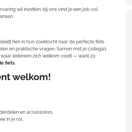
ervaring wil inzetten: bij ons vind je een job vol
kansen.
geleidt hen in hun zoektocht naar de perfecte fiets
len en praktische vragen. Samen met je collega’s
l waar iedereen zich welkom voelt — want zo
 fiets
.
bent welkom!
derdelen en accessoires.
e in je rol.