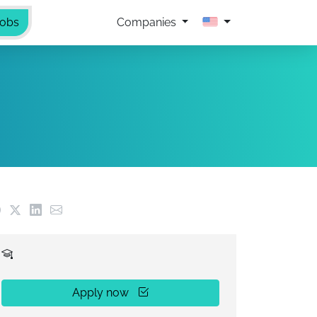
Jobs
Companies
Apply now