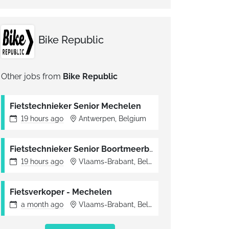
Bike Republic
Other jobs from
Bike Republic
Fietstechnieker Senior Mechelen
19 hours
ago
Antwerpen, Belgium
Fietstechnieker Senior Boortmeerbeek
19 hours
ago
Vlaams-Brabant, Belgium
Fietsverkoper - Mechelen
a month
ago
Vlaams-Brabant, Belgium