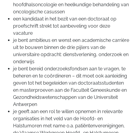
hoofdhalsoncologie en heelkundige behandeling van
oncologische casussen
een kandidaat in het bezit van een doctoraat op
proefschrift strekt tot aanbeveling voor deze
vacature
je bent ambitieus en wenst een academische carrière
uit te bouwen binnen de drie pijlers van de
universitaire opdracht: dienstverlening, onderzoek en
onderwijs
je bent bereid onderzoeksfondsen aan te vragen, te
beheren en te coördineren – dit moet ook aanleiding
geven tot het begeleiden van doctoraatsstudenten
en masterproeven aan de Faculteit Geneeskunde en
Gezondheidswetenschappen van de Universiteit
Antwerpen
je geeft aan een rol te willen opnemen in relevante
organisaties in het veld van de Hoofd- en
Halstumoren met name o.a. patiëntenverenigingen,
de Vlaamse Werkgroep Hoofd- en Halstumoren