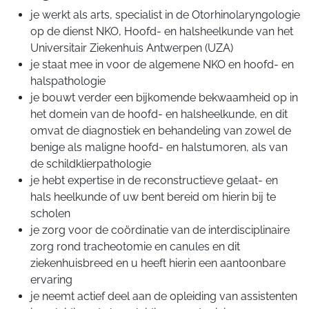
je werkt als arts, specialist in de Otorhinolaryngologie
op de dienst NKO, Hoofd- en halsheelkunde van het
Universitair Ziekenhuis Antwerpen (UZA)
je staat mee in voor de algemene NKO en hoofd- en
halspathologie
je bouwt verder een bijkomende bekwaamheid op in
het domein van de hoofd- en halsheelkunde, en dit
omvat de diagnostiek en behandeling van zowel de
benige als maligne hoofd- en halstumoren, als van
de schildklierpathologie
je hebt expertise in de reconstructieve gelaat- en
hals heelkunde of uw bent bereid om hierin bij te
scholen
je zorg voor de coördinatie van de interdisciplinaire
zorg rond tracheotomie en canules en dit
ziekenhuisbreed en u heeft hierin een aantoonbare
ervaring
je neemt actief deel aan de opleiding van assistenten