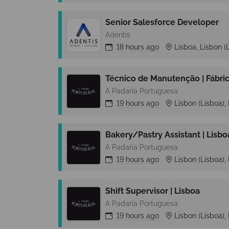
Senior Salesforce Developer
Adentis
18 hours
ago
Lisboa, Lisbon (
Técnico de Manutenção | Fábric
A Padaria Portuguesa
19 hours
ago
Lisbon (Lisboa),
Bakery/Pastry Assistant | Lisbo
A Padaria Portuguesa
19 hours
ago
Lisbon (Lisboa),
Shift Supervisor | Lisboa
A Padaria Portuguesa
19 hours
ago
Lisbon (Lisboa),