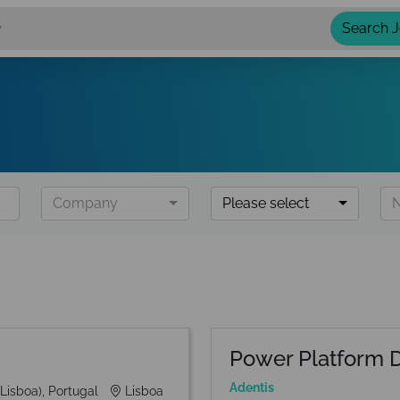
Search 
Company
Please select
N
Power Platform 
Adentis
(Lisboa), Portugal
Lisboa