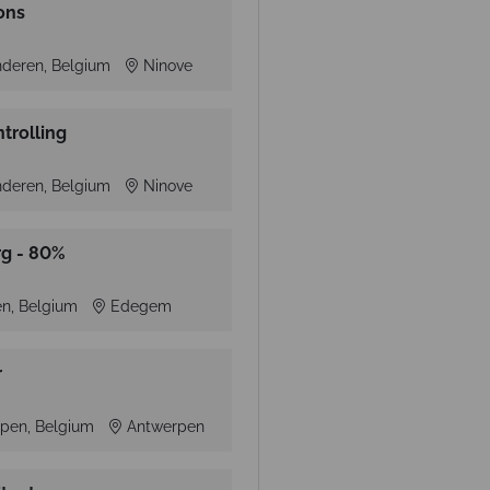
ons
nderen, Belgium
Ninove
trolling
nderen, Belgium
Ninove
rg - 80%
n, Belgium
Edegem
r
pen, Belgium
Antwerpen