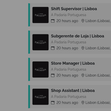
Shift Supervisor | Lisboa
A Padaria Portuguesa
20 hours
ago
Lisbon (Lisboa),
Subgerente de Loja | Lisboa
A Padaria Portuguesa
20 hours
ago
Lisbon (Lisboa),
Store Manager | Lisboa
A Padaria Portuguesa
20 hours
ago
Lisbon (Lisboa),
Shop Assistant | Lisboa
A Padaria Portuguesa
20 hours
ago
Lisbon (Lisboa),