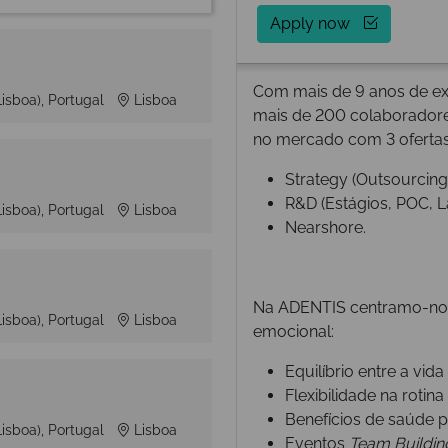
Apply now
Com mais de 9 anos de exi
Lisboa), Portugal
Lisboa
mais de 200 colaborador
no mercado com 3 ofertas
Strategy (Outsourcing
R&D (Estágios, POC, L
Lisboa), Portugal
Lisboa
Nearshore.
Na ADENTIS centramo-nos 
Lisboa), Portugal
Lisboa
emocional:
Equilíbrio entre a vida
Flexibilidade na rotina
Benefícios de saúde p
Lisboa), Portugal
Lisboa
Eventos
Team Buildin