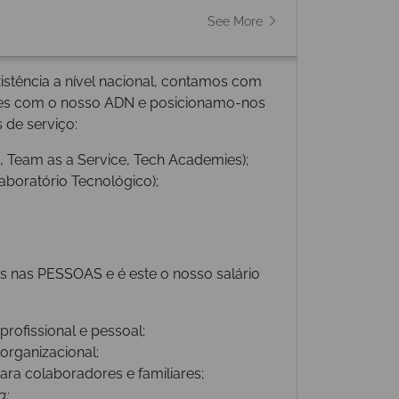
See More
stência a nível nacional, contamos com
es com o nosso ADN e posicionamo-nos
 de serviço:
, Team as a Service, Tech Academies);
aboratório Tecnológico);
nas PESSOAS e é este o nosso salário
 profissional e pessoal;
 organizacional;
ara colaboradores e familiares;
g;