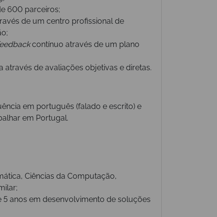
e 600 parceiros;
avés de um centro profissional de
ão;
feedback
contínuo através de um plano
 através de avaliações objetivas e diretas.
uência em português (falado e escrito) e
balhar em Portugal.
rmática, Ciências da Computação,
ilar;
e 5 anos em desenvolvimento de soluções