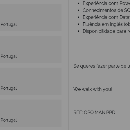
Experiência com Pow
Conhecimentos de SQ
Experiência com Data
Fluência em Inglês (ob
 Portugal
Disponibilidade para r
 Portugal
Se queres fazer parte d
 Portugal
We walk with you!
REF: OPO.MAN.PPD
 Portugal