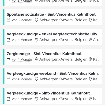
Antwerpen/Anvers, Belgien
Antwerpen
vor
2 Monate
Spontane sollicitatie - Sint-Vincentius Kalmthout
Antwerpen/Anvers, Belgien
Kalmthout
vor
3 Monate
Verpleegkundige - enkel verpleegtechnische uitvoeringen - 30u
Antwerpen/Anvers, Belgien
Antwerpen
vor
4 Monate
Zorgkundige - Sint-Vincentius Kalmthout
Antwerpen/Anvers, Belgien
Kalmthout
vor
4 Monate
Verpleegkundige weekend - Sint-Vincentius Kalmthout
Antwerpen/Anvers, Belgien
Kalmthout
vor
4 Monate
Verpleegkundige - Sint-Vincentius Kalmthout
Antwerpen/Anvers, Belgien
Kalmthout
vor
4 Monate