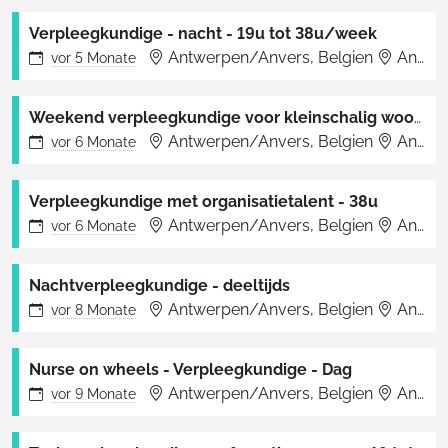
Verpleegkundige - nacht - 19u tot 38u/week
Antwerpen/Anvers, Belgien
Antwerpen
vor
5 Monate
Weekend verpleegkundige voor kleinschalig woonzorgcentrum
Antwerpen/Anvers, Belgien
Antwerpen
vor
6 Monate
Verpleegkundige met organisatietalent - 38u
Antwerpen/Anvers, Belgien
Antwerpen
vor
6 Monate
Nachtverpleegkundige - deeltijds
Antwerpen/Anvers, Belgien
Antwerpen
vor
8 Monate
Nurse on wheels - Verpleegkundige - Dag
Antwerpen/Anvers, Belgien
Antwerpen
vor
9 Monate