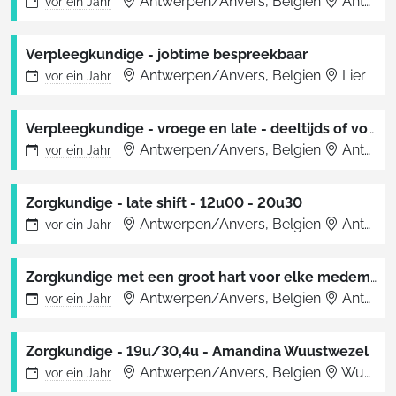
Antwerpen/Anvers, Belgien
Antwerpen
vor
ein Jahr
Verpleegkundige - jobtime bespreekbaar
Antwerpen/Anvers, Belgien
Lier
vor
ein Jahr
Verpleegkundige - vroege en late - deeltijds of voltijds
Antwerpen/Anvers, Belgien
Antwerpen
vor
ein Jahr
Zorgkundige - late shift - 12u00 - 20u30
Antwerpen/Anvers, Belgien
Antwerpen
vor
ein Jahr
Zorgkundige met een groot hart voor elke medemens - Deeltijds
Antwerpen/Anvers, Belgien
Antwerpen
vor
ein Jahr
Zorgkundige - 19u/30,4u - Amandina Wuustwezel
Antwerpen/Anvers, Belgien
Wuustwezel
vor
ein Jahr