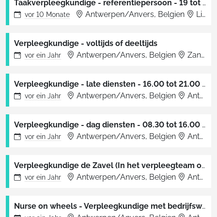
Taakverpleegkundige - referentiepersoon - 19 tot 30,4 uur
Antwerpen/Anvers, Belgien
Lier
vor
10 Monate
Verpleegkundige - voltijds of deeltijds
Antwerpen/Anvers, Belgien
Zandhoven
vor
ein Jahr
Verpleegkundige - late diensten - 16.00 tot 21.00 uur
Antwerpen/Anvers, Belgien
Antwerpen
vor
ein Jahr
Verpleegkundige - dag diensten - 08.30 tot 16.00 uur
Antwerpen/Anvers, Belgien
Antwerpen
vor
ein Jahr
Verpleegkundige de Zavel (In het verpleegteam of een zorgteam)
Antwerpen/Anvers, Belgien
Antwerpen
vor
ein Jahr
Nurse on wheels - Verpleegkundige met bedrijfswagen - Nacht