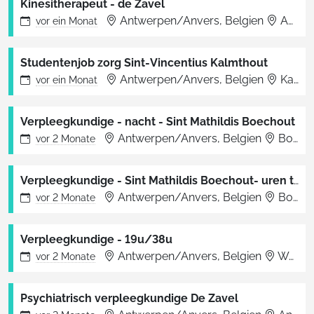
Kinesitherapeut - de Zavel
Antwerpen/Anvers, Belgien
Antwerpen
vor
ein Monat
Studentenjob zorg Sint-Vincentius Kalmthout
Antwerpen/Anvers, Belgien
Kalmthout
vor
ein Monat
Verpleegkundige - nacht - Sint Mathildis Boechout
Antwerpen/Anvers, Belgien
Boechout
vor
2 Monate
Verpleegkundige - Sint Mathildis Boechout- uren te bespreken
Antwerpen/Anvers, Belgien
Boechout
vor
2 Monate
Verpleegkundige - 19u/38u
Antwerpen/Anvers, Belgien
Wuustwezel
vor
2 Monate
Psychiatrisch verpleegkundige De Zavel