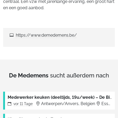
centraal. Een vzw met jarenlange ervaring, een groot hart
en een goed aanbod.
https://www.demedemens.be/
De Medemens
sucht außerdem nach
Medewerker keuken (deeltijds, 19u/week) – De Bijster, Essen
Antwerpen/Anvers, Belgien
Essen
vor
11 Tage