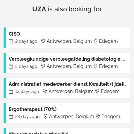
UZA
is also looking for
CISO
Antwerpen, Belgium
Edegem
2 days
ago
Verpleegkundige verpleegafdeling diabetologie, endocrinologie en gastro-enterologie
Antwerpen, Belgium
Edegem
5 days
ago
Administratief medewerker dienst Kwaliteit (tijdelijk)
Antwerpen, Belgium
Edegem
13 days
ago
Ergotherapeut (70%)
Antwerpen, Belgium
Edegem
23 days
ago