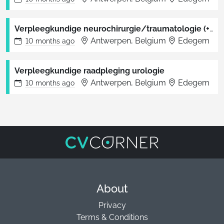
Verpleegkundige neurochirurgie/traumatologie (+ medium care)
Antwerpen, Belgium
Edegem
10 months
ago
Verpleegkundige raadpleging urologie
Antwerpen, Belgium
Edegem
10 months
ago
About
Privacy
Terms & Conditions