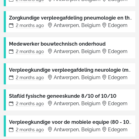
Zorgkundige verpleegafdeling pneumologie en thoraxoncologie
Antwerpen, Belgium
Edegem
2 months
ago
Medewerker bouwtechnisch onderhoud
Antwerpen, Belgium
Edegem
2 months
ago
Verpleegkundige verpleegafdeling neurologie (met stroke-unit)
Antwerpen, Belgium
Edegem
2 months
ago
Staflid fysische geneeskunde 8/10 of 10/10
Antwerpen, Belgium
Edegem
2 months
ago
Verpleegkundige voor de mobiele equipe (80 - 100%)
Antwerpen, Belgium
Edegem
2 months
ago