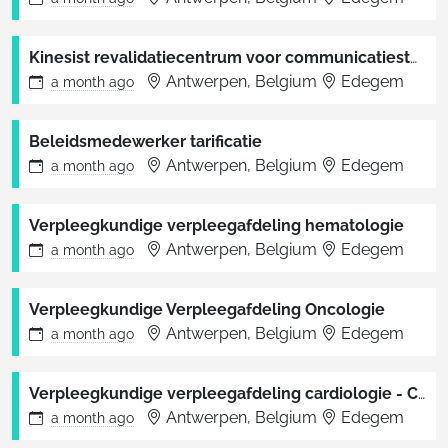
Kinesist revalidatiecentrum voor communicatiestoornissen ( 25-30%)
Antwerpen, Belgium
Edegem
a month
ago
Beleidsmedewerker tarificatie
Antwerpen, Belgium
Edegem
a month
ago
Verpleegkundige verpleegafdeling hematologie
Antwerpen, Belgium
Edegem
a month
ago
Verpleegkundige Verpleegafdeling Oncologie
Antwerpen, Belgium
Edegem
a month
ago
Verpleegkundige verpleegafdeling cardiologie - CCU
Antwerpen, Belgium
Edegem
a month
ago