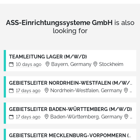
ASS-Einrichtungssysteme GmbH
is also
looking for
TEAMLEITUNG LAGER (M/W/D)
Bayern, Germany
Stockheim
10 days
ago
GEBIETSLEITER NORDRHEIN-WESTFALEN (M/W/D)
Nordrhein-Westfalen, Germany
Bielefeld
17 days
ago
GEBIETSLEITER BADEN-WÜRTTEMBERG (M/W/D)
Baden-Württemberg, Germany
Böblingen
17 days
ago
GEBIETSLEITER MECKLENBURG-VORPOMMERN (M/W/D)