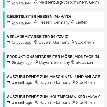
Mecklenburg-Vorpommern, Germany
17 days
ago
GEBIETSLEITER HESSEN (M/W/D)
Hessen, Germany
Gießen
17 days
ago
VERLADEMITARBEITER (M/W/D)
Bayern, Germany
Stockheim
18 days
ago
PRODUKTIONSMITARBEITER MÖBELMONTAGE (M/W/D)
Bayern, Germany
Stockheim
25 days
ago
AUSZUBILDENDE ZUM MASCHINEN- UND ANLAGENFÜHRER (M/W/D)
Bayern, Germany
Stockheim
a month
ago
AUSZUBILDENDE ZUM HOLZMECHANIKER (M/W/D)
Bayern, Germany
Stockheim
a month
ago