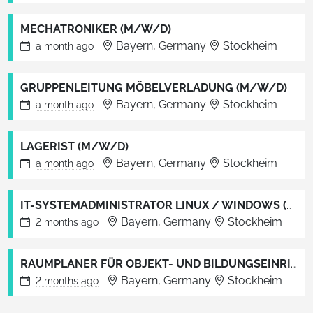
MECHATRONIKER (M/W/D)
Bayern, Germany
Stockheim
a month
ago
GRUPPENLEITUNG MÖBELVERLADUNG (M/W/D)
Bayern, Germany
Stockheim
a month
ago
LAGERIST (M/W/D)
Bayern, Germany
Stockheim
a month
ago
IT-SYSTEMADMINISTRATOR LINUX / WINDOWS (M/W/D)
Bayern, Germany
Stockheim
2 months
ago
RAUMPLANER FÜR OBJEKT- UND BILDUNGSEINRICHTUNGEN (M/W/D)
Bayern, Germany
Stockheim
2 months
ago