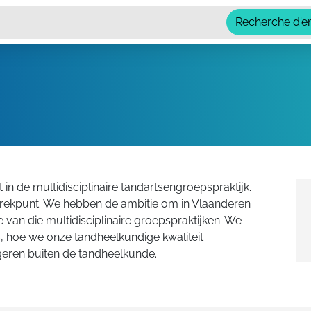
Recherche d'e
 in de multidisciplinaire tandartsengroepspraktijk.
ertrekpunt. We hebben de ambitie om in Vlaanderen
 van die multidisciplinaire groepspraktijken. We
, hoe we onze tandheelkundige kwaliteit
eren buiten de tandheelkunde.