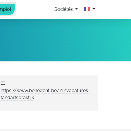
mploi
Sociétés
https://www.benedenti.be/nl/vacatures-
tandartspraktijk