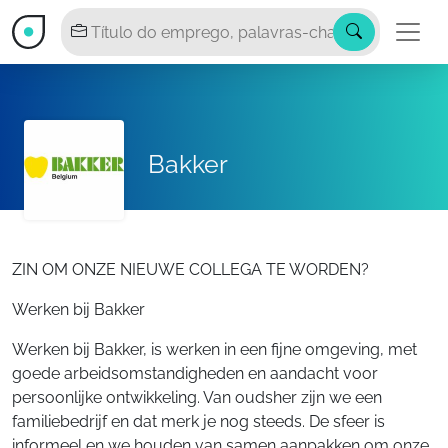
Bakker
ZIN OM ONZE NIEUWE COLLEGA TE WORDEN?
Werken bij Bakker
Werken bij Bakker, is werken in een fijne omgeving, met
goede arbeidsomstandigheden en aandacht voor
persoonlijke ontwikkeling. Van oudsher zijn we een
familiebedrijf en dat merk je nog steeds. De sfeer is
informeel en we houden van samen aanpakken om onze