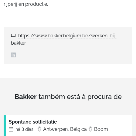
rijperij en productie.
https://www.bakkerbelgium.be/werken-bij-
bakker
Bakker
também está à procura de
Spontane sollicitatie
Antwerpen, Bélgica
Boom
há
3 dias