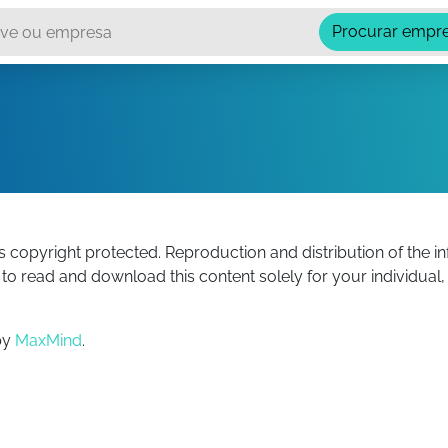
Procurar empr
is copyright protected. Reproduction and distribution of the i
to read and download this content solely for your individua
by
MaxMind
.