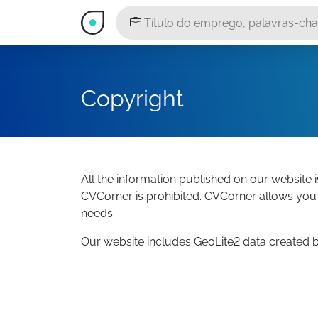
Copyright
All the information published on our website 
CVCorner is prohibited. CVCorner allows you 
needs.
Our website includes GeoLite2 data created 