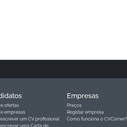
didatos
Empresas
e ofertas
Preços
re empresas
Registar empresa
screver um CV profissional
Como funciona o CVCorner
escrever uma Carta de