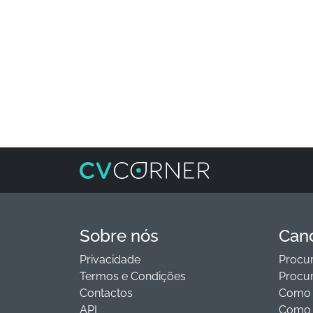
Sobre nós
Can
Privacidade
Procur
Termos e Condições
Procu
Contactos
Como e
API
Como 