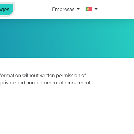
egos
Empresas
nformation without written permission of
l, private and non-commercial recruitment